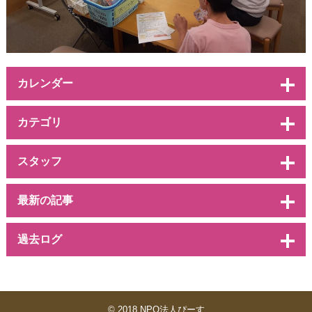
カレンダー
カテゴリ
スタッフ
最新の記事
過去ログ
© 2018 NPO法人ぴーす