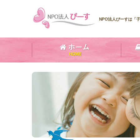
NPO法人ぴーすは「