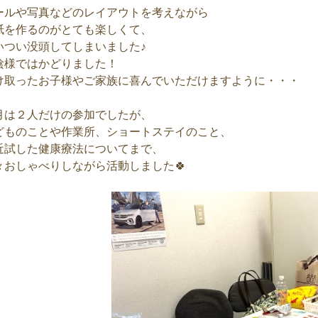
ールや写真などのレイアウトを考えながら
紙を作るのがとても楽しくて、
いつい没頭してしまいました♪
陰様ではかどりました！
け取ったお子様やご家族に喜んでいただけますように・・・
月は２人だけの参加でしたが、
どものことや作業所、ショートステイのこと、
近試した健康療法についてまで、
々おしゃべりしながら活動しました🍀