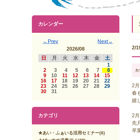
カレンダー
←Prev
Next→
2/
2026/08
日
月
火
水
木
金
土
1
2
3
4
5
6
7
8
カ
9
10
11
12
13
14
15
16
17
18
19
20
21
22
2
23
24
25
26
27
28
29
30
31
春
嬉
カテゴリ
2
先
卒
★あい・ふぁいる活用セミナー
(6)