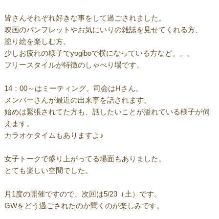
皆さんそれぞれ好きな事をして過ごされました。
映画のパンフレットやお気にいりの雑誌を見せてくれる方、
塗り絵を楽しむ方、
少しお疲れの様子でyogiboで横になっている方など。。。
フリースタイルが特徴のしゃべり場です。
14：00～はミーティング。司会はHさん。
メンバーさんが最近の出来事を話されます。
始めは緊張されてた方も、話したいことが溢れている様子が伺
えます。
カラオケタイムもありますよ♪
女子トークで盛り上がってる場面もありました。
とても楽しい空間でした。
月1度の開催ですので、次回は5/23（土）です。
GWをどう過ごされたのか聞くのが楽しみです。