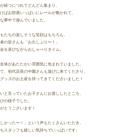
が経つにつれてどんどん集まり、
けばお部屋いっぱいにレールが敷かれて、
な夢中で遊んでいました。
もたちの楽しそうな笑顔はもちろん、
者の皆さんも「お久しぶり〜！」
会を喜びながらおしゃべりタイム。
全体があたたかい雰囲気に包まれていました。
て、初代店長の中園さんも遊びに来てくださり、
グッズのお土産を持ってきてくださいました！
いと言っていたお子さんにお渡ししたところ、
びの様子でした。 
がとうございます！
しかった〜！」という声もたくさんいただき、
ちスタッフも嬉しい気持ちでいっぱいです。