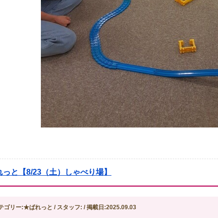
れっと【8/23（土）しゃべり場】
テゴリー:★ぱれっと / スタッフ: / 掲載日:2025.09.03