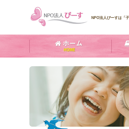
NPO法人ぴーすは「