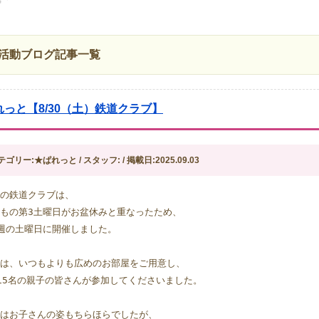
活動ブログ記事一覧
れっと【8/30（土）鉄道クラブ】
テゴリー:★ぱれっと / スタッフ: / 掲載日:2025.09.03
の鉄道クラブは、
もの第3土曜日がお盆休みと重なったため、
週の土曜日に開催しました。
は、いつもよりも広めのお部屋をご用意し、
15名の親子の皆さんが参加してくださいました。
はお子さんの姿もちらほらでしたが、