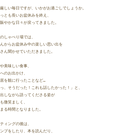
厳しい毎日ですが、いかがお過ごしでしょうか。
っとも長いお盆休みを終え、
賑やかな日々が戻ってきました。  
のしゃべり場では、
んからお盆休み中の楽しい思い出を
さん聞かせていただきました。
や美味しい食事、
へのお出かけ、
居を観に行ったことなど…
っ、そうだった！これも話したかった！」と、
出しながら語ってくださる姿が
も微笑ましく、
まる時間となりました。
ティングの後は、
ンプをしたり、本を読んだり、