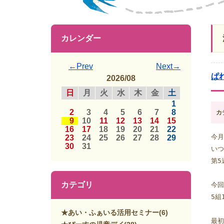
カレンダー
←Prev
Next→
ぱ
2026/08
日
月
火
水
木
金
土
1
2
3
4
5
6
7
8
カ
9
10
11
12
13
14
15
16
17
18
19
20
21
22
今月
23
24
25
26
27
28
29
30
31
いつ
第5
カテゴリ
今回
5組
★あい・ふぁいる活用セミナー
(6)
最初