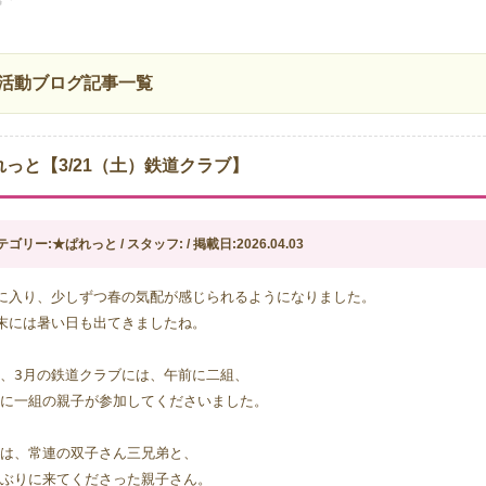
活動ブログ記事一覧
れっと【3/21（土）鉄道クラブ】
テゴリー:★ぱれっと / スタッフ: / 掲載日:2026.04.03
に入り、少しずつ春の気配が感じられるようになりました。
末には暑い日も出てきましたね。
、3月の鉄道クラブには、午前に二組、
に一組の親子が参加してくださいました。
は、常連の双子さん三兄弟と、
ぶり
に来てくださった親子さん。