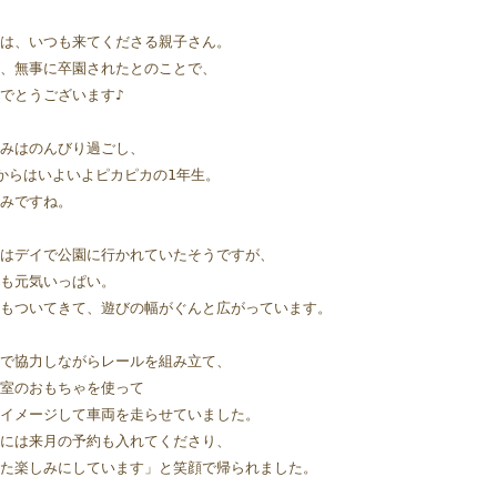
は、いつも来てくださる親子さん。 
、無事に卒園されたとのことで、
でとうございます♪ 
みはのんびり過ごし、
からはいよいよピカピカの1年生。
みですね。 
はデイで公園に行かれていたそうですが、
も元気いっぱい。 
もついてきて、遊びの幅がぐんと広がっています。
で協力しながらレールを組み立て、
室のおもちゃを使って
イメージして車両を走らせていました。
には来月の予約も入れてくださり、
た楽しみにしています」と笑顔で帰られました。