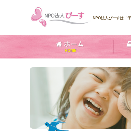
NPO法人ぴーすは「