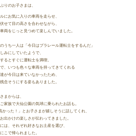
ぶりのお子さまは、
ルにお気に入りの車両を走らせ、
伏せて目の高さを合わせながら、
車両をじっと見つめて楽しんでいました。
のうち一人は「今日はプラレール運転士をするんだ」
しみにしていたようで、
するとすぐに運転士を満喫。 
で、いつも色々な車両を持ってきてくれる
達が今日は来ていなかったため、
残念そうにする姿もありました。
さまからは、
ご家族で大仙公園の気球に乗られたお話も。
高かった！」とお子さまが嬉しそうに話してくれ、
お出かけの楽しさが伝わってきました。 
には、それぞれ好きなお土産を選び、
にこで帰られました。