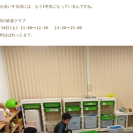
お会いする頃には、もう1年生になっているんですね。
回の鉄道クラブ
月18日(土) 11:00〜12:30 　13:30〜15:00 
約はぱれっとまで。