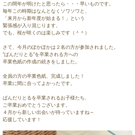
この間年が明けたと思ったら・・・早いものです。
毎年この時期はなんとなくソワソワと、
「来月から新年度が始まる！」という
緊張感が入り混じります。
でも、桜が咲くのは楽しみです（＾＾）
さて、今月のぽかぽかは２名の方が参加されました。
”ぱんだりとる”を卒業される方への
卒業色紙の作成の続きをしました。
全員の方の卒業色紙、完成しました！
卒業に間に合ってよかったです。
ぱんだりとるを卒業されるお子様たち、
ご卒業おめでとうございます。
４月から新しい出会いが待っていますね～
応援しています！