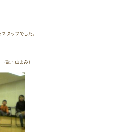
るスタッフでした。
み）