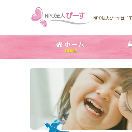
NPO法人ぴーすは「