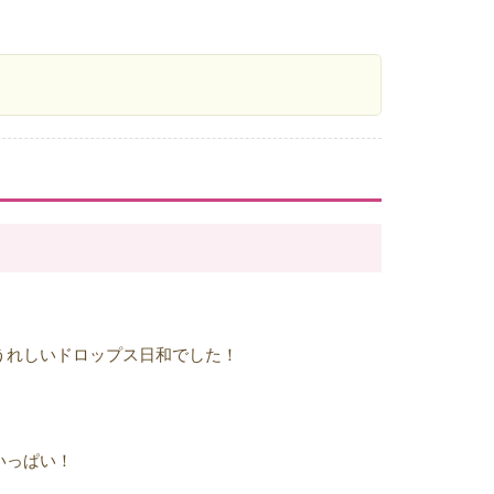
うれしいドロップス日和でした！
いっぱい！