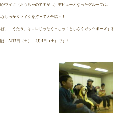
回がマイク（おもちゃのですが…）デビューとなったグループは、
んなしっかりマイクを持って大合唱～！
っぱ、「うたう」はコレじゃなくっちゃ！と小さくガッツポーズす
回は…3月7日（土） 4月4日（土）です！
（記：山ま