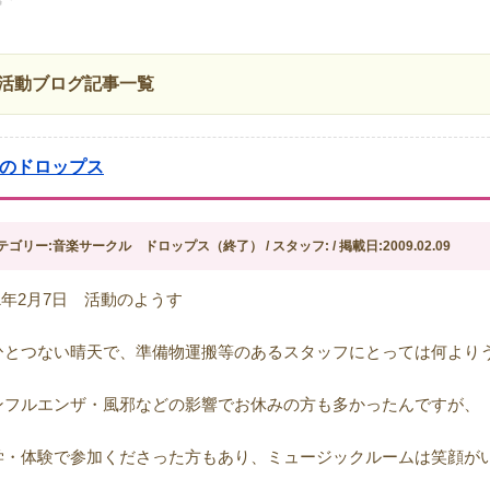
活動ブログ記事一覧
月のドロップス
テゴリー:音楽サークル ドロップス（終了） / スタッフ: / 掲載日:2009.02.09
1年2月7日 活動のようす
ひとつない晴天で、準備物運搬等のあるスタッフにとっては何より
ンフルエンザ・風邪などの影響でお休みの方も多かったんですが、
学・体験で参加くださった方もあり、ミュージックルームは笑顔が