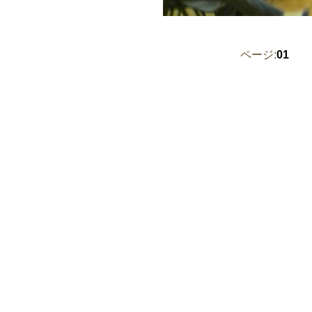
ページ:
01