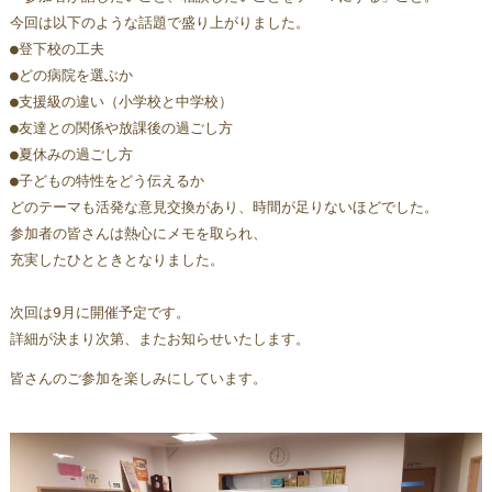
今回は以下のような話題で盛り上がりました。
●登下校の工夫
●どの病院を選ぶか
●支援級の違い（小学校と中学校）
●友達との関係や放課後の過ごし方
●夏休みの過ごし方
●子どもの特性をどう伝えるか
どのテーマも活発な意見交換があり、時間が足りないほどでした。
参加者の皆さんは熱心にメモを取られ、
充実したひとときとなりました。
次回は9月に開催予定です。
詳細が決まり次第、またお知らせいたします。
皆さんのご参加を楽しみにしています。