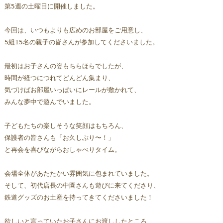
第5週の土曜日に開催しました。
今回は、いつもよりも広めのお部屋をご用意し、
5組15名の親子の皆さんが参加してくださいました。
最初はお子さんの姿もちらほらでしたが、
時間が経つにつれてどんどん集まり、
気づけばお部屋いっぱいにレールが敷かれて、
みんな夢中で遊んでいました。
子どもたちの楽しそうな笑顔はもちろん、
保護者の皆さんも「お久しぶり〜！」
と再会を喜びながらおしゃべりタイム。
会場全体があたたかい雰囲気に包まれていました。
そして、初代店長の中園さんも遊びに来てくださり、
鉄道グッズのお土産を持ってきてくださいました！
欲しいと言っていたお子さんにお渡ししたところ、