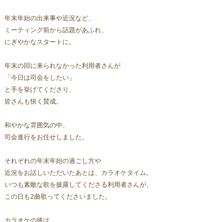
年末年始の出来事や近況など、
ミーティング前から話題があふれ、
にぎやかなスタートに。
年末の回に来られなかった利用者さんが
「今日は司会をしたい」
と手を挙げてくださり、
皆さんも快く賛成。
和やかな雰囲気の中、
司会進行をお任せしました。
それぞれの年末年始の過ごし方や
近況をお話しいただいたあとは、カラオケタイム。
いつも素敵な歌を披露してくださる利用者さんが、
この日も2曲歌ってくださいました。
カラオケの後は、