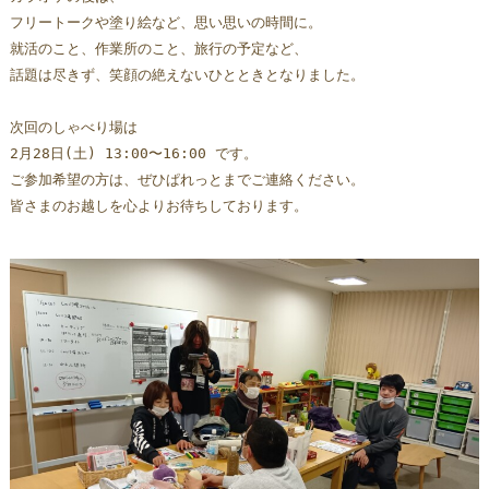
フリートークや塗り絵など、思い思いの時間に。  
就活のこと、作業所のこと、旅行の予定など、
話題は尽きず、笑顔の絶えないひとときとなりました。
次回のしゃべり場は 
2月28日(土) 13:00〜16:00 です。 
ご参加希望の方は、ぜひぱれっとまでご連絡ください。 
皆さまのお越しを心よりお待ちしております。