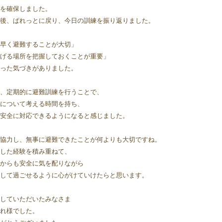
を確保しました。
後、ぱれっとに戻り、今日の訓練を振り返りました。
早く避難することが大切」
げる場所を把握しておくことが重要」
った気づきがありました。
、定期的に避難訓練を行うことで、
について考える時間を持ち、
安全に対応できるようになると感じました。
協力し、無事に避難できたことが何よりも大切ですね。
した経験を積み重ねて、
からも安全に気を配りながら
して過ごせるように心がけていけたらと思います。
していただいたみなさま
れ様でした。