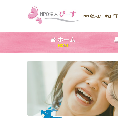
NPO法人ぴーすは「