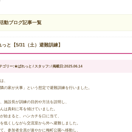
活動ブログ記事一覧
れっと【5/31（土）避難訓練】
テゴリー:★ぱれっと / スタッフ: / 掲載日:2025.06.14
は、
隣の家が火事」という想定で避難訓練を行いました。
、施設長が訓練の目的や方法を説明し、
んは真剣に耳を傾けていました。
が始まると、ハンカチを口に当て、
を低くしながら交流室から外へ避難しました。
て、参加者全員が速やかに梅町公園へ移動し、