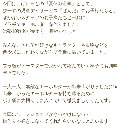
今回は、ぱれっとの『夏休み企画』として、
ぴーすの児童デイサービス『ぱんだ』のお子様たちと、
ぽかぽかスタッフのお子様たちと一緒に
プラ板でキーホルダーを作りました。
総勢10数名が集まり、賑やかでした！
みんな、それぞれ好きなキャラクターや動物などを
色や形にこだわりながらプラ板に描いていました。
プラ板がトースターで焼かれて縮んでいく様子にも興味
津々でしたよ～
一人一人、素敵なキーホルダーが出来上がりました(^^)/
出来上がったキーホルダーを持ち帰るために
ポチ袋に大切そうに入れていて微笑ましかったです。
今回のワークショップがきっかけになって、
物作りが好きになってくれたらいいなぁと思います。