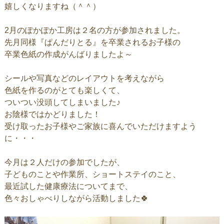
嬉しくなりますね（＾＾）
2月のぽかぽか工房は２名の方が参加されました。
先月同様『ぱんだりとる』を卒業されるお子様の
卒業色紙の作成がんばりましたよ～
シールや写真などのレイアウトを考えながら
色紙を作るのがとても楽しくて、
ついつい没頭してしまいました♪
お陰様ではかどりました！
受け取ったお子様やご家族に喜んでいただけますよう
に・・・
今月は２人だけの参加でしたが、
子どものことや作業所、ショートステイのこと、
最近試した健康療法についてまで、
色々おしゃべりしながら活動しました🍀