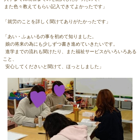
また色々教えてもらい記入できてよかったです」
「就労のことを詳しく聞けてありがたかったです」
「あい・ふぁいるの事を初めて知りました。
娘の将来の為にも少しずつ書き進めていきたいです。
進学までの流れも聞けたり、また福祉サービスがいろいろある
こと、
安心してくださいと聞けて、ほっとしました」