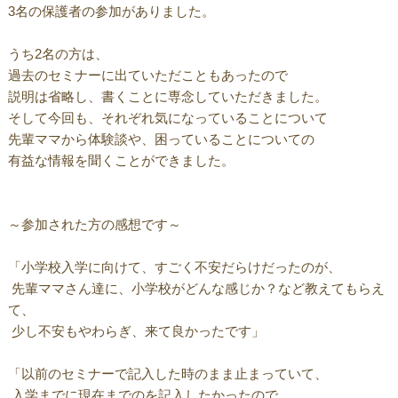
3名の保護者の参加がありました。
うち2名の方は、
過去のセミナーに出ていただこともあったので
説明は省略し、書くことに専念していただきました。
そして今回も、それぞれ気になっていることについて
先輩ママから体験談や、困っていることについての
有益な情報を聞くことができました。
～参加された方の感想です～
「小学校入学に向けて、すごく不安だらけだったのが、
先輩ママさん達に、小学校がどんな感じか？など教えてもらえ
て、
少し不安もやわらぎ、来て良かったです」
「以前のセミナーで記入した時のまま止まっていて、
入学までに現在までのを記入したかったので、