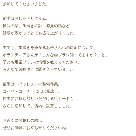
参加してくださいました。  
前半はおしゃべりタイム。
怪我の話、歯磨きの話、感覚の話など、
話題が広がってとても盛り上がりました。 
中でも、歯磨きを嫌がるお子さんへの対応について、
ボランティアさんが「こんな歯ブラシ知ってますか？」と、
子ども用歯ブラシの情報を教えてくださり、
みんなで興味津々に聞き入っていました。
後半は「ぽっしぇ」の整備作業。  
コバリテコーナーはほぼ完成し、
自由にお持ち帰りいただける絵カードも
さらに追加して、店内に設置しました。
お近くにお越しの際は、
ぜひお気軽にお立ち寄りくださいね。