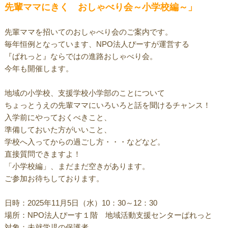
先輩ママにきく おしゃべり会～小学校編～」
先輩ママを招いてのおしゃべり会のご案内です。
毎年恒例となっています、NPO法人ぴーすが運営する
『ぱれっと』ならではの進路おしゃべり会。
今年も開催します。
地域の小学校、支援学校小学部のことについて
ちょっとうえの先輩ママにいろいろと話を聞けるチャンス！
入学前にやっておくべきこと、
準備しておいた方がいいこと、
学校へ入ってからの過ごし方・・・などなど。
直接質問できますよ！
「小学校編」、まだまだ空きがあります。
ご参加お待ちしております。
日時：2025年11月5日（水）10：30～12：30
場所：NPO法人ぴーす１階 地域活動支援センターぱれっと
対象：未就学児の保護者