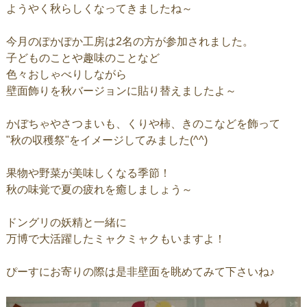
ようやく秋らしくなってきましたね～
今月のぽかぽか工房は2名の方が参加されました。
子どものことや趣味のことなど
色々おしゃべりしながら
壁面飾りを秋バージョンに貼り替えましたよ～
かぼちゃやさつまいも、くりや柿、きのこなどを飾って
"秋の収穫祭"をイメージしてみました(^^)
果物や野菜が美味しくなる季節！
秋の味覚で夏の疲れを癒しましょう～
ドングリの妖精と一緒に
万博で大活躍したミャクミャクもいますよ！
ぴーすにお寄りの際は是非壁面を眺めてみて下さいね♪