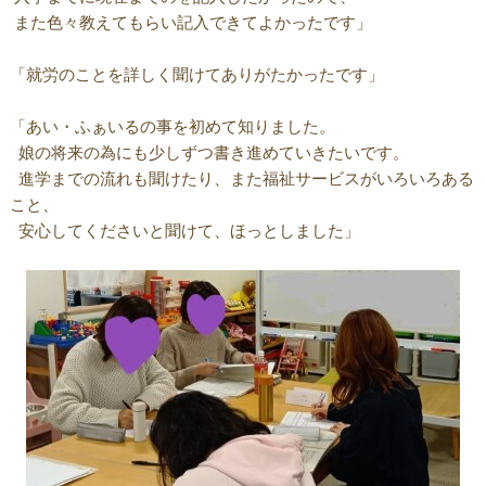
また色々教えてもらい記入できてよかったです」
「就労のことを詳しく聞けてありがたかったです」
「あい・ふぁいるの事を初めて知りました。
娘の将来の為にも少しずつ書き進めていきたいです。
進学までの流れも聞けたり、また福祉サービスがいろいろある
こと、
安心してくださいと聞けて、ほっとしました」