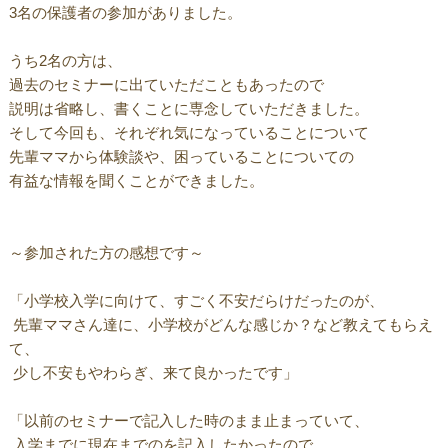
3名の保護者の参加がありました。
うち2名の方は、
過去のセミナーに出ていただこともあったので
説明は省略し、書くことに専念していただきました。
そして今回も、それぞれ気になっていることについて
先輩ママから体験談や、困っていることについての
有益な情報を聞くことができました。
～参加された方の感想です～
「小学校入学に向けて、すごく不安だらけだったのが、
先輩ママさん達に、小学校がどんな感じか？など教えてもらえ
て、
少し不安もやわらぎ、来て良かったです」
「以前のセミナーで記入した時のまま止まっていて、
入学までに現在までのを記入したかったので、