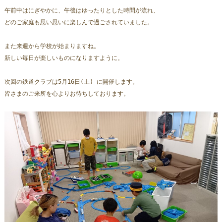
午前中はにぎやかに、午後はゆったりとした時間が流れ、
どのご家庭も思い思いに楽しんで過ごされていました。  
また来週から学校が始まりますね。
新しい毎日が楽しいものになりますように。
次回の鉄道クラブは5月16日(土) に開催します。  
皆さまのご来所を心よりお待ちしております。