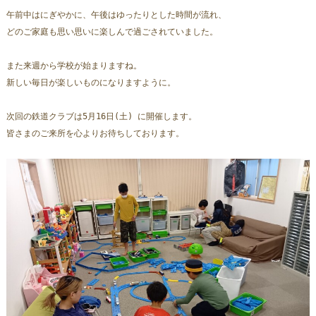
午前中はにぎやかに、午後はゆったりとした時間が流れ、
どのご家庭も思い思いに楽しんで過ごされていました。  
また来週から学校が始まりますね。
新しい毎日が楽しいものになりますように。
次回の鉄道クラブは5月16日(土) に開催します。  
皆さまのご来所を心よりお待ちしております。