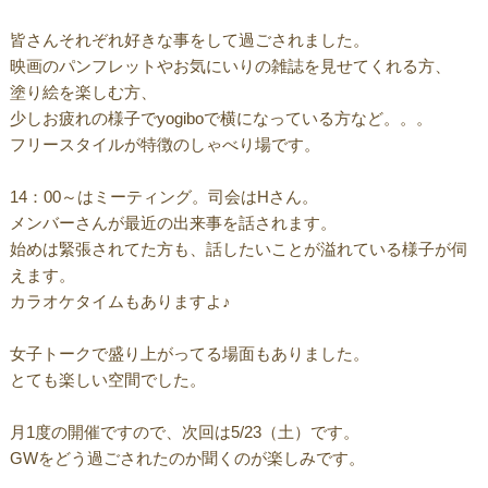
皆さんそれぞれ好きな事をして過ごされました。
映画のパンフレットやお気にいりの雑誌を見せてくれる方、
塗り絵を楽しむ方、
少しお疲れの様子でyogiboで横になっている方など。。。
フリースタイルが特徴のしゃべり場です。
14：00～はミーティング。司会はHさん。
メンバーさんが最近の出来事を話されます。
始めは緊張されてた方も、話したいことが溢れている様子が伺
えます。
カラオケタイムもありますよ♪
女子トークで盛り上がってる場面もありました。
とても楽しい空間でした。
月1度の開催ですので、次回は5/23（土）です。
GWをどう過ごされたのか聞くのが楽しみです。