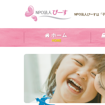
NPO法人ぴーすは「