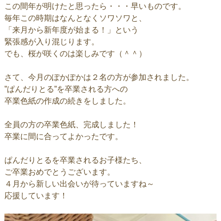
この間年が明けたと思ったら・・・早いものです。
毎年この時期はなんとなくソワソワと、
「来月から新年度が始まる！」という
緊張感が入り混じります。
でも、桜が咲くのは楽しみです（＾＾）
さて、今月のぽかぽかは２名の方が参加されました。
”ぱんだりとる”を卒業される方への
卒業色紙の作成の続きをしました。
全員の方の卒業色紙、完成しました！
卒業に間に合ってよかったです。
ぱんだりとるを卒業されるお子様たち、
ご卒業おめでとうございます。
４月から新しい出会いが待っていますね～
応援しています！