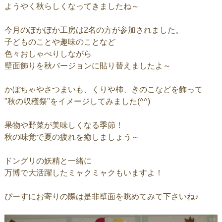
ようやく秋らしくなってきましたね～
今月のぽかぽか工房は2名の方が参加されました。
子どものことや趣味のことなど
色々おしゃべりしながら
壁面飾りを秋バージョンに貼り替えましたよ～
かぼちゃやさつまいも、くりや柿、きのこなどを飾って
"秋の収穫祭"をイメージしてみました(^^)
果物や野菜が美味しくなる季節！
秋の味覚で夏の疲れを癒しましょう～
ドングリの妖精と一緒に
万博で大活躍したミャクミャクもいますよ！
ぴーすにお寄りの際は是非壁面を眺めてみて下さいね♪