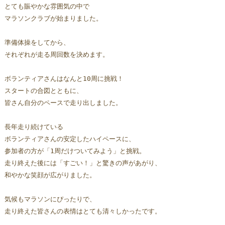
とても賑やかな雰囲気の中で
マラソンクラブが始まりました。
準備体操をしてから、
それぞれが走る周回数を決めます。
ボランティアさんはなんと10周に挑戦！
スタートの合図とともに、
皆さん自分のペースで走り出しました。  
長年走り続けている
ボランティアさんの安定したハイペースに、
参加者の方が「1周だけついてみよう」と挑戦。
走り終えた後には「すごい！」と驚きの声があがり、
和やかな笑顔が広がりました。
気候もマラソンにぴったりで、
走り終えた皆さんの表情はとても清々しかったです。  