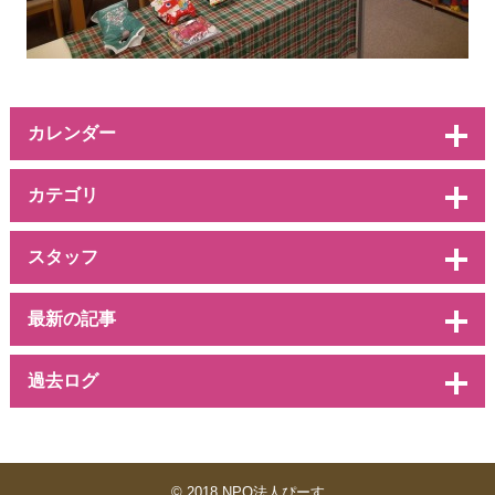
カレンダー
カテゴリ
スタッフ
最新の記事
過去ログ
© 2018 NPO法人ぴーす