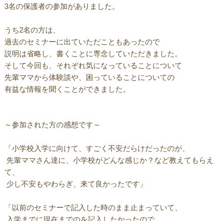
3名の保護者の参加がありました。
うち2名の方は、
過去のセミナーに出ていただこともあったので
説明は省略し、書くことに専念していただきました。
そして今回も、それぞれ気になっていることについて
先輩ママから体験談や、困っていることについての
有益な情報を聞くことができました。
～参加された方の感想です～
「小学校入学に向けて、すごく不安だらけだったのが、
先輩ママさん達に、小学校がどんな感じか？など教えてもらえ
て、
少し不安もやわらぎ、来て良かったです」
「以前のセミナーで記入した時のまま止まっていて、
入学までに現在までのを記入したかったので、