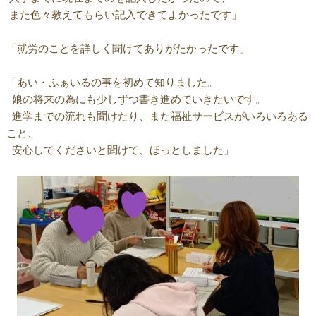
また色々教えてもらい記入できてよかったです」
「就労のことを詳しく聞けてありがたかったです」
「あい・ふぁいるの事を初めて知りました。
娘の将来の為にも少しずつ書き進めていきたいです。
進学までの流れも聞けたり、また福祉サービスがいろいろある
こと、
安心してくださいと聞けて、ほっとしました」