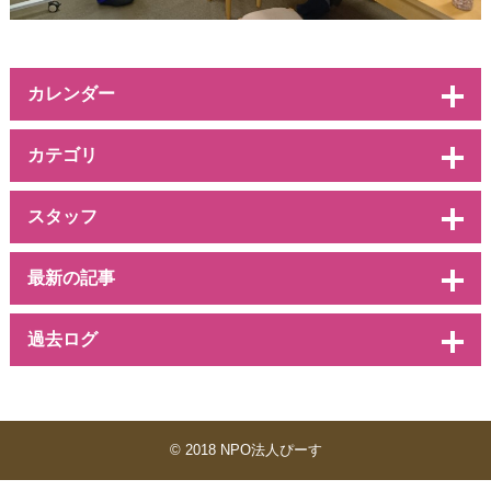
カレンダー
カテゴリ
スタッフ
最新の記事
過去ログ
© 2018 NPO法人ぴーす