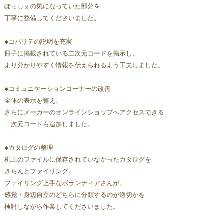
ぽっしぇの気になっていた部分を
丁寧に整備してくださいました。
◆コバリテの説明を充実
冊子に掲載されている二次元コードを掲示し、
より分かりやすく情報を伝えられるよう工夫しました。
◆コミュニケーションコーナーの改善
全体の表示を整え、
さらにメーカーのオンラインショップへアクセスできる
二次元コードも追加しました。
◆カタログの整理
机上のファイルに保存されていなかったカタログを
きちんとファイリング。
ファイリング上手なボランティアさんが、
感覚・身辺自立のどちらに分類するのが適切かを
検討しながら作業してくださいました。