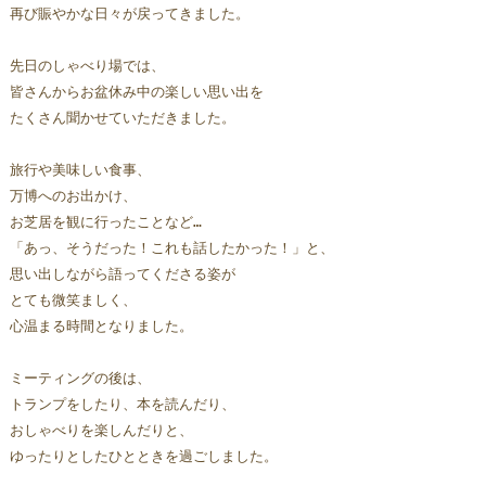
再び賑やかな日々が戻ってきました。  
先日のしゃべり場では、
皆さんからお盆休み中の楽しい思い出を
たくさん聞かせていただきました。
旅行や美味しい食事、
万博へのお出かけ、
お芝居を観に行ったことなど…
「あっ、そうだった！これも話したかった！」と、
思い出しながら語ってくださる姿が
とても微笑ましく、
心温まる時間となりました。
ミーティングの後は、
トランプをしたり、本を読んだり、
おしゃべりを楽しんだりと、
ゆったりとしたひとときを過ごしました。