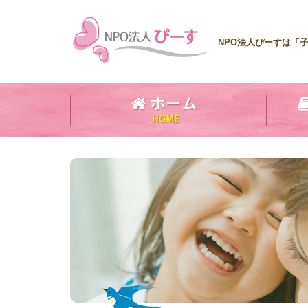
NPO法人ぴーすは「