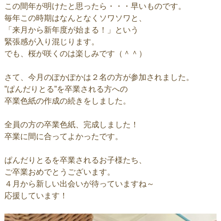
この間年が明けたと思ったら・・・早いものです。
毎年この時期はなんとなくソワソワと、
「来月から新年度が始まる！」という
緊張感が入り混じります。
でも、桜が咲くのは楽しみです（＾＾）
さて、今月のぽかぽかは２名の方が参加されました。
”ぱんだりとる”を卒業される方への
卒業色紙の作成の続きをしました。
全員の方の卒業色紙、完成しました！
卒業に間に合ってよかったです。
ぱんだりとるを卒業されるお子様たち、
ご卒業おめでとうございます。
４月から新しい出会いが待っていますね～
応援しています！