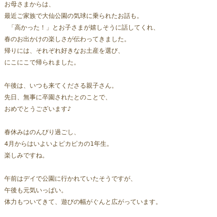
お母さまからは、
最近ご家族で大仙公園の気球に乗られたお話も。
 「高かった！」とお子さまが嬉しそうに話してくれ、
春のお出かけの楽しさが伝わってきました。 
帰りには、それぞれ好きなお土産を選び、
にこにこで帰られました。
午後は、いつも来てくださる親子さん。 
先日、無事に卒園されたとのことで、
おめでとうございます♪ 
春休みはのんびり過ごし、
4月からはいよいよピカピカの1年生。
楽しみですね。 
午前はデイで公園に行かれていたそうですが、
午後も元気いっぱい。 
体力もついてきて、遊びの幅がぐんと広がっています。