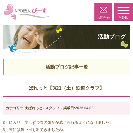
toggl
navig
お問合せ
MENU
活動ブログ
活動ブログ記事一覧
ぱれっと【3/21（土）鉄道クラブ】
カテゴリー:★ぱれっと / スタッフ: / 掲載日:2026.04.03
3月に入り、少しずつ春の気配が感じられるようになりました。
3月末には暑い日も出てきましたね。