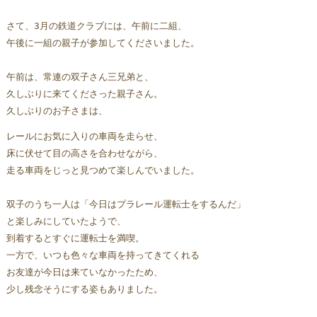
さて、3月の鉄道クラブには、午前に二組、
午後に一組の親子が参加してくださいました。
午前は、常連の双子さん三兄弟と、
久しぶり
に来てくださった親子さん。
久しぶりのお子さまは、
レールにお気に入りの車両を走らせ、
床に伏せて目の高さを合わせながら、
走る車両をじっと見つめて楽しんでいました。
双子のうち一人は「今日はプラレール運転士をするんだ」
と楽しみにしていたようで、
到着するとすぐに運転士を満喫。 
一方で、いつも色々な車両を持ってきてくれる
お友達が今日は来ていなかったため、
少し残念そうにする姿もありました。