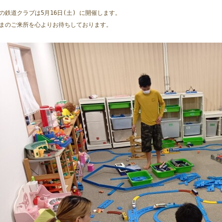
の鉄道クラブは5月16日(土) に開催します。  
まのご来所を心よりお待ちしております。