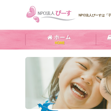
NPO法人ぴーすは「