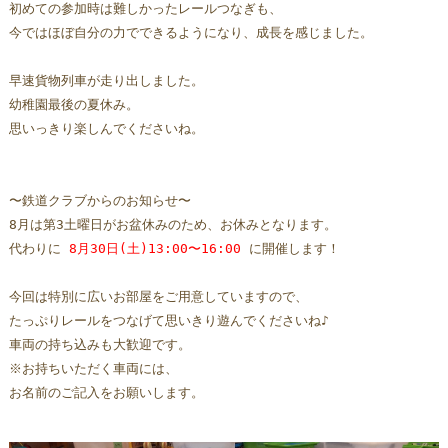
初めての参加時は難しかったレールつなぎも、
今ではほぼ自分の力でできるようになり、成長を感じました。
早速貨物列車が走り出しました。
幼稚園最後の夏休み。
思いっきり楽しんでくださいね。
〜鉄道クラブからのお知らせ〜
8月は第3土曜日がお盆休みのため、お休みとなります。
代わりに 
8月30日(土)13:00〜16:00
 に開催します！
今回は特別に広いお部屋をご用意していますので、
たっぷりレールをつなげて思いきり遊んでくださいね♪
車両の持ち込みも大歓迎です。  
※お持ちいただく車両には、
お名前のご記入をお願いします。