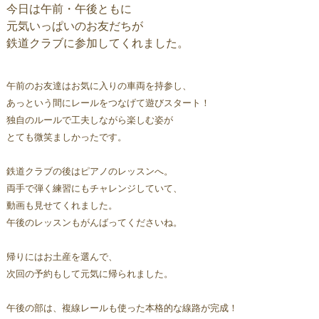
今日は午前・午後ともに
元気いっぱいのお友だちが
鉄道クラブに参加してくれました。
午前のお友達はお気に入りの車両を持参し、
あっという間にレールをつなげて遊びスタート！
独自のルールで工夫しながら楽しむ姿が
とても微笑ましかったです。
鉄道クラブの後はピアノのレッスンへ。
両手で弾く練習にもチャレンジしていて、
動画も見せてくれました。
午後のレッスンもがんばってくださいね。
帰りにはお土産を選んで、
次回の予約もして元気に帰られました。
午後の部は、複線レールも使った本格的な線路が完成！