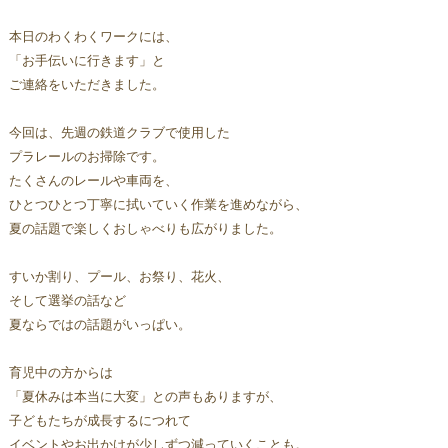
本日のわくわくワークには、
「お手伝いに行きます」と
ご連絡をいただきました。
今回は、先週の鉄道クラブで使用した
プラレールのお掃除です。
たくさんのレールや車両を、
ひとつひとつ丁寧に拭いていく作業を進めながら、
夏の話題で楽しくおしゃべりも広がりました。
すいか割り、プール、お祭り、花火、
そして選挙の話など
夏ならではの話題がいっぱい。
育児中の方からは
「夏休みは本当に大変」との声もありますが、
子どもたちが成長するにつれて
イベントやお出かけが少しずつ減っていくことも。