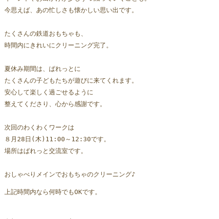
今思えば、あの忙しさも懐かしい思い出です。
たくさんの鉄道おもちゃも、
時間内にきれいにクリーニング完了。
夏休み期間は、ぱれっとに
たくさんの子どもたちが遊びに来てくれます。
安心して楽しく過ごせるように
整えてくださり、心から感謝です。
次回のわくわくワークは
８月28日(木)11:00～12:30です。
場所はぱれっと交流室です。
おしゃべりメインでおもちゃのクリーニング♪
上記時間内なら何時でもOKです。