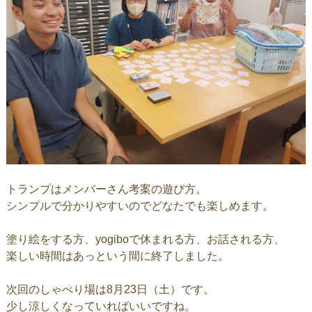
トランプはメンバーさん考案の遊び方。
シンプルで分かりやすいのでどなたでも楽しめます。
塗り絵をする方、yogiboで休まれる方、お話される方、
楽しい時間はあっという間に終了しました。
次回のしゃべり場は8月23日（土）です。
少し涼しくなっていればいいですね。