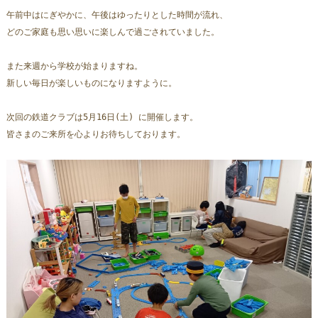
午前中はにぎやかに、午後はゆったりとした時間が流れ、
どのご家庭も思い思いに楽しんで過ごされていました。  
また来週から学校が始まりますね。
新しい毎日が楽しいものになりますように。
次回の鉄道クラブは5月16日(土) に開催します。  
皆さまのご来所を心よりお待ちしております。