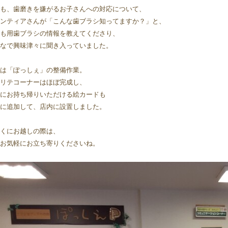
も、歯磨きを嫌がるお子さんへの対応について、
ンティアさんが「こんな歯ブラシ知ってますか？」と、
も用歯ブラシの情報を教えてくださり、
なで興味津々に聞き入っていました。
は「ぽっしぇ」の整備作業。  
リテコーナーはほぼ完成し、
にお持ち帰りいただける絵カードも
に追加して、店内に設置しました。
くにお越しの際は、
お気軽にお立ち寄りくださいね。