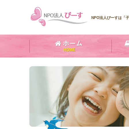
NPO法人ぴーすは「