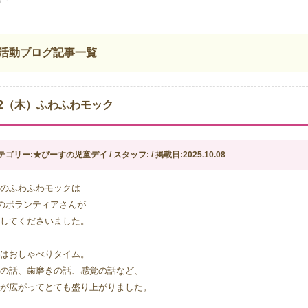
活動ブログ記事一覧
0/2（木）ふわふわモック
テゴリー:★ぴーすの児童デイ / スタッフ: / 掲載日:2025.10.08
のふわふわモックは
のボランティアさんが
してくださいました。  
はおしゃべりタイム。
の話、歯磨きの話、感覚の話など、
が広がってとても盛り上がりました。 