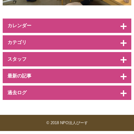
カレンダー
カテゴリ
スタッフ
最新の記事
過去ログ
© 2018 NPO法人ぴーす