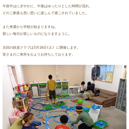
午前中はにぎやかに、午後はゆったりとした時間が流れ、
どのご家庭も思い思いに楽しんで過ごされていました。  
また来週から学校が始まりますね。
新しい毎日が楽しいものになりますように。
次回の鉄道クラブは5月16日(土) に開催します。  
皆さまのご来所を心よりお待ちしております。