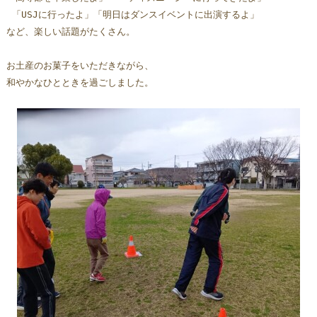
 「USJに行ったよ」「明日はダンスイベントに出演するよ」   
など、楽しい話題がたくさん。
お土産のお菓子をいただきながら、
和やかなひとときを過ごしました。