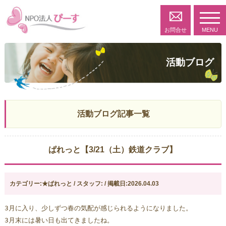
toggl
navig
お問合せ
MENU
活動ブログ
活動ブログ記事一覧
ぱれっと【3/21（土）鉄道クラブ】
カテゴリー:★ぱれっと / スタッフ: / 掲載日:2026.04.03
3月に入り、少しずつ春の気配が感じられるようになりました。
3月末には暑い日も出てきましたね。