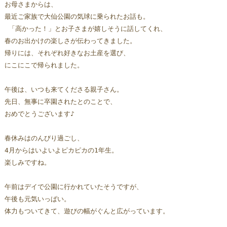
お母さまからは、
最近ご家族で大仙公園の気球に乗られたお話も。
 「高かった！」とお子さまが嬉しそうに話してくれ、
春のお出かけの楽しさが伝わってきました。 
帰りには、それぞれ好きなお土産を選び、
にこにこで帰られました。
午後は、いつも来てくださる親子さん。 
先日、無事に卒園されたとのことで、
おめでとうございます♪ 
春休みはのんびり過ごし、
4月からはいよいよピカピカの1年生。
楽しみですね。 
午前はデイで公園に行かれていたそうですが、
午後も元気いっぱい。 
体力もついてきて、遊びの幅がぐんと広がっています。