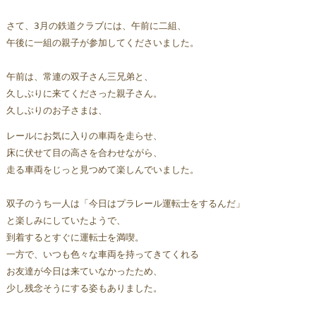
さて、3月の鉄道クラブには、午前に二組、
午後に一組の親子が参加してくださいました。
午前は、常連の双子さん三兄弟と、
久しぶり
に来てくださった親子さん。
久しぶりのお子さまは、
レールにお気に入りの車両を走らせ、
床に伏せて目の高さを合わせながら、
走る車両をじっと見つめて楽しんでいました。
双子のうち一人は「今日はプラレール運転士をするんだ」
と楽しみにしていたようで、
到着するとすぐに運転士を満喫。 
一方で、いつも色々な車両を持ってきてくれる
お友達が今日は来ていなかったため、
少し残念そうにする姿もありました。