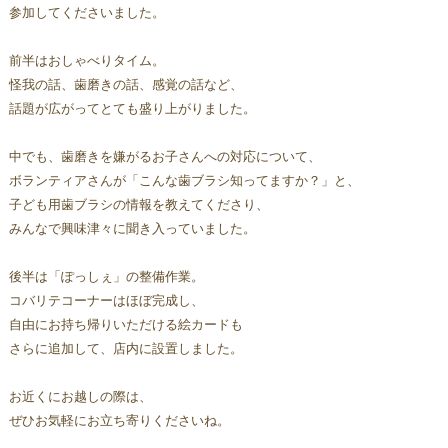
参加してくださいました。  
前半はおしゃべりタイム。
怪我の話、歯磨きの話、感覚の話など、
話題が広がってとても盛り上がりました。 
中でも、歯磨きを嫌がるお子さんへの対応について、
ボランティアさんが「こんな歯ブラシ知ってますか？」と、
子ども用歯ブラシの情報を教えてくださり、
みんなで興味津々に聞き入っていました。
後半は「ぽっしぇ」の整備作業。  
コバリテコーナーはほぼ完成し、
自由にお持ち帰りいただける絵カードも
さらに追加して、店内に設置しました。
お近くにお越しの際は、
ぜひお気軽にお立ち寄りくださいね。