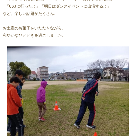
 「USJに行ったよ」「明日はダンスイベントに出演するよ」   
など、楽しい話題がたくさん。
お土産のお菓子をいただきながら、
和やかなひとときを過ごしました。