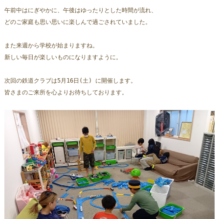
午前中はにぎやかに、午後はゆったりとした時間が流れ、
どのご家庭も思い思いに楽しんで過ごされていました。  
また来週から学校が始まりますね。
新しい毎日が楽しいものになりますように。
次回の鉄道クラブは5月16日(土) に開催します。  
皆さまのご来所を心よりお待ちしております。