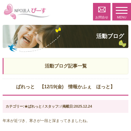
toggl
navig
お問合せ
MENU
活動ブログ
活動ブログ記事一覧
ぱれっと 【12/19(金) 情報かふぇ ほっと】
カテゴリー:★ぱれっと / スタッフ: / 掲載日:2025.12.24
年末が近づき、寒さが一段と深まってきましたね。