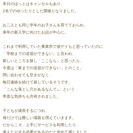
本日のほっとはキャンセルもあり、
2名でのゆったりとした開催となりました。
お二人とも同じ学年のお子さんを育てておられ、
来年の新入学に向けたお話が中心に。
これまで利用していた事業所で放デイもと思っていたのに
「学校までの送迎ができない」と言われ、
新しいところを探し「ここなら」と思ったら、
今度は「家までの送迎ができない」とのこと。
問い合わせても空きがなく、
毎日連絡を続けて探しているそうです。
「こんな落とし穴があるなんて…」という
率直な気持ちも共有されました。
子どもが成長するにつれ、
母だけでは難しい場面も増えていきます。  
だからこそ、上手にサービスを利用したり、
考えたりする必要があるのだと改めて感じました。  