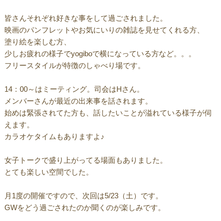
皆さんそれぞれ好きな事をして過ごされました。
映画のパンフレットやお気にいりの雑誌を見せてくれる方、
塗り絵を楽しむ方、
少しお疲れの様子でyogiboで横になっている方など。。。
フリースタイルが特徴のしゃべり場です。
14：00～はミーティング。司会はHさん。
メンバーさんが最近の出来事を話されます。
始めは緊張されてた方も、話したいことが溢れている様子が伺
えます。
カラオケタイムもありますよ♪
女子トークで盛り上がってる場面もありました。
とても楽しい空間でした。
月1度の開催ですので、次回は5/23（土）です。
GWをどう過ごされたのか聞くのが楽しみです。