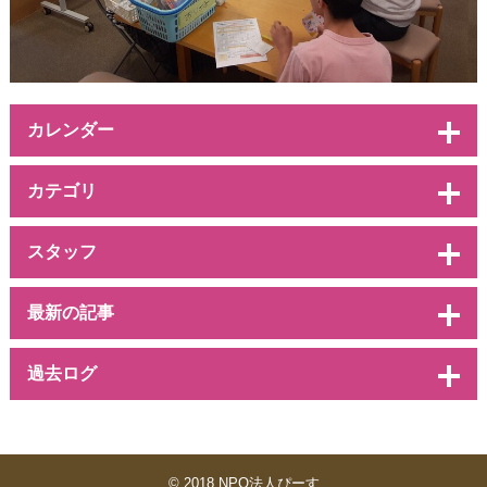
カレンダー
カテゴリ
スタッフ
最新の記事
過去ログ
© 2018 NPO法人ぴーす