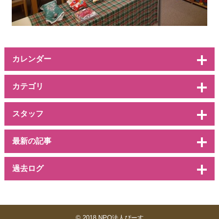
カレンダー
カテゴリ
スタッフ
最新の記事
過去ログ
© 2018 NPO法人ぴーす