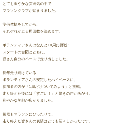
とても賑やかな雰囲気の中で
マラソンクラブが始まりました。
準備体操をしてから、
それぞれが走る周回数を決めます。
ボランティアさんはなんと10周に挑戦！
スタートの合図とともに、
皆さん自分のペースで走り出しました。  
長年走り続けている
ボランティアさんの安定したハイペースに、
参加者の方が「1周だけついてみよう」と挑戦。
走り終えた後には「すごい！」と驚きの声があがり、
和やかな笑顔が広がりました。
気候もマラソンにぴったりで、
走り終えた皆さんの表情はとても清々しかったです。  