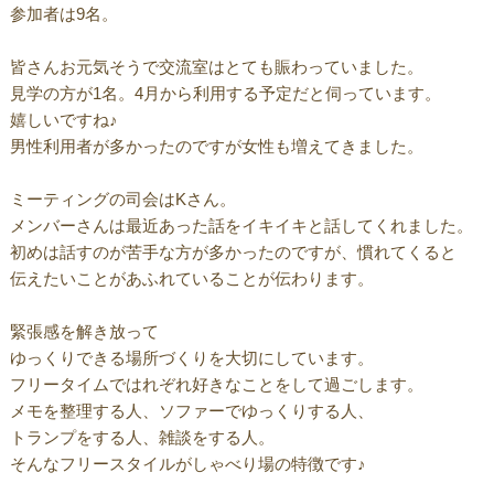
参加者は9名。
皆さんお元気そうで交流室はとても賑わっていました。
見学の方が1名。4月から利用する予定だと伺っています。
嬉しいですね♪
男性利用者が多かったのですが女性も増えてきました。
ミーティングの司会はKさん。
メンバーさんは最近あった話をイキイキと話してくれました。
初めは話すのが苦手な方が多かったのですが、慣れてくると
伝えたいことがあふれていることが伝わります。
緊張感を解き放って
ゆっくりできる場所づくりを大切にしています。
フリータイムではれぞれ好きなことをして過ごします。
メモを整理する人、ソファーでゆっくりする人、
トランプをする人、雑談をする人。
そんなフリースタイルがしゃべり場の特徴です♪